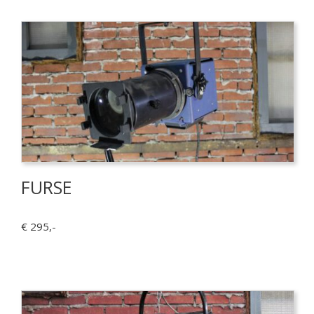
FURSE
€ 295,-