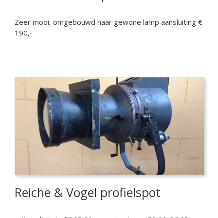
Zeer mooi, omgebouwd naar gewone lamp aansluiting €
190,-
Reiche & Vogel profielspot