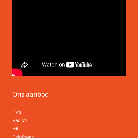
Ons aanbod
TV’s
Radio’s
Hifi
Telefoons