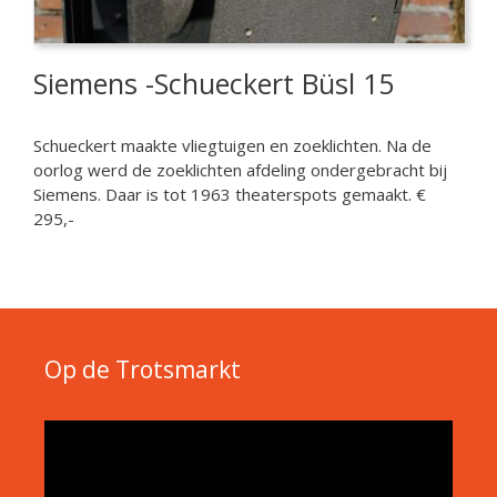
Siemens -Schueckert Büsl 15
Schueckert maakte vliegtuigen en zoeklichten. Na de
oorlog werd de zoeklichten afdeling ondergebracht bij
Siemens. Daar is tot 1963 theaterspots gemaakt. €
295,-
Op de Trotsmarkt