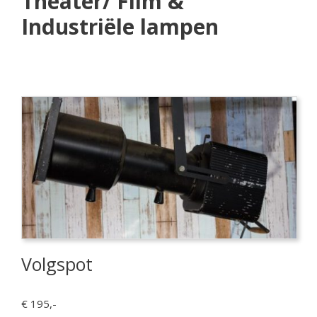
Theater/ Film &
Industriële lampen
Volgspot
€ 195,-