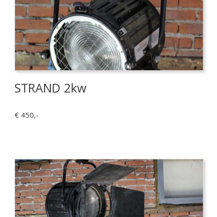
STRAND 2kw
€ 450,-