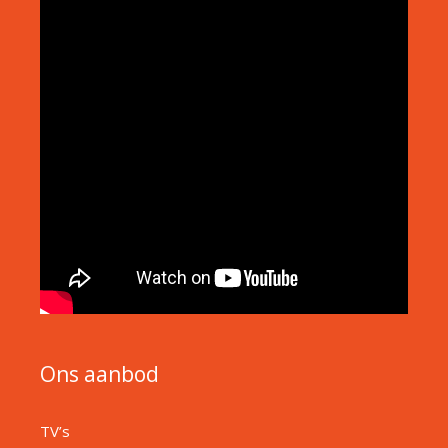
Ons aanbod
TV’s