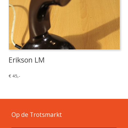
Erikson LM
€ 45,-
Op de Trotsmarkt