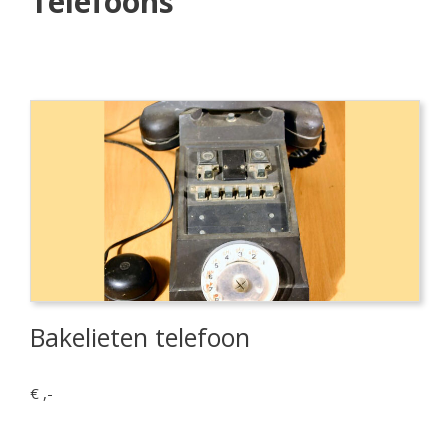
Telefoons
Bakelieten telefoon
€ ,-