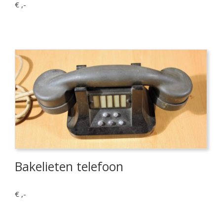
€ ,-
Bakelieten telefoon
€ ,-