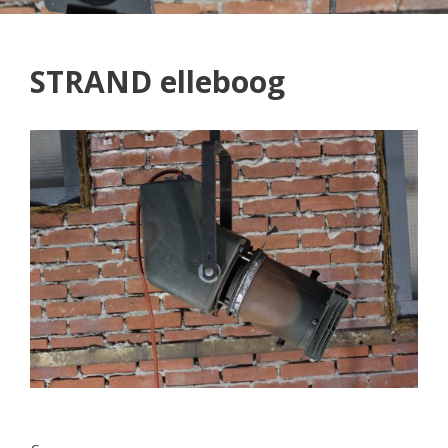
STRAND elleboog