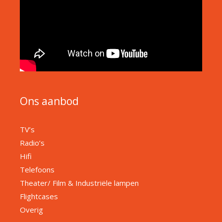
Ons aanbod
TV’s
Radio’s
Hifi
Telefoons
Theater/ Film & Industriële lampen
Flightcases
Overig