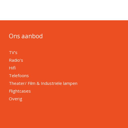
Ons aanbod
TV’s
Radio’s
Hifi
Telefoons
Theater/ Film & Industriële lampen
Flightcases
Overig