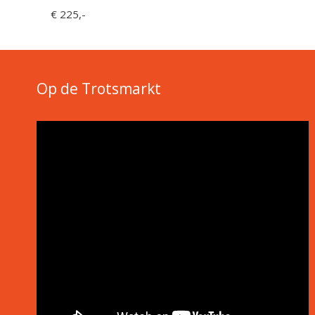
€ 225,-
Op de Trotsmarkt