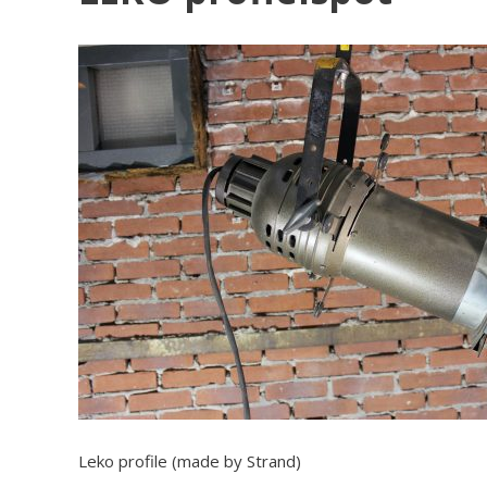
Leko profile (made by Strand)