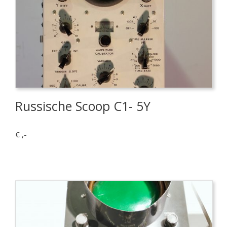
Russische Scoop C1- 5Y
€ ,-