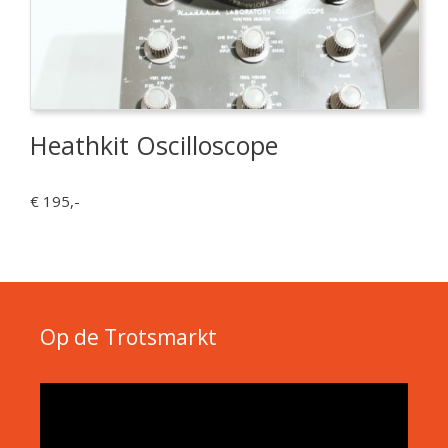
Heathkit Oscilloscope
€ 195,-
Op de Trotsmarkt