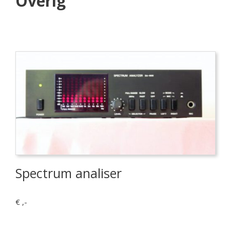
Overig
Spectrum analiser
€ ,-