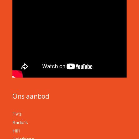
Ons aanbod
TV’s
Radio’s
Hifi
Telefoons