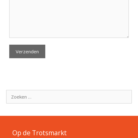
Zoek
naar:
Op de Trotsmarkt