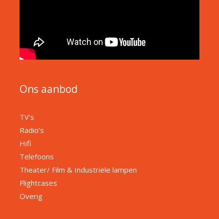
Ons aanbod
TV’s
Radio’s
Hifi
Telefoons
Theater/ Film & Industriële lampen
Flightcases
Overig