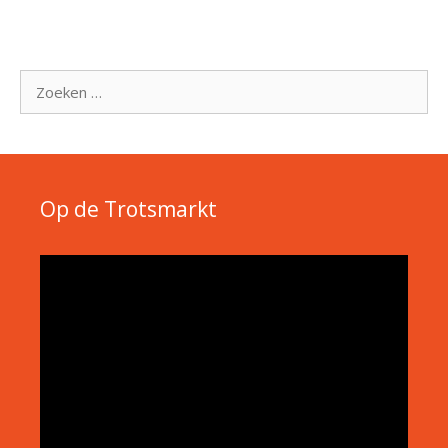
Zoek
naar:
Op de Trotsmarkt