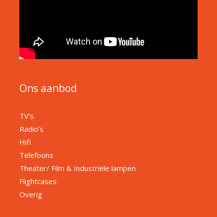
Ons aanbod
TV’s
Radio’s
Hifi
Telefoons
Theater/ Film & Industriële lampen
Flightcases
Overig