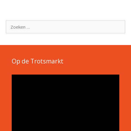
Zoek
naar:
Op de Trotsmarkt