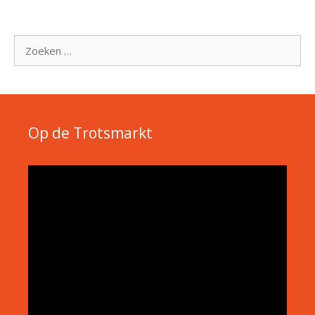
Zoek
naar:
Op de Trotsmarkt