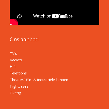
Ons aanbod
TV’s
Radio’s
Hifi
Telefoons
Theater/ Film & Industriële lampen
Flightcases
Overig