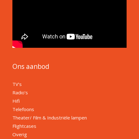
Ons aanbod
TV’s
Radio’s
Hifi
Telefoons
Theater/ Film & Industriële lampen
Flightcases
Overig