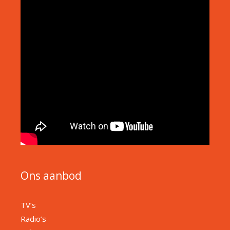
Ons aanbod
TV’s
Radio’s