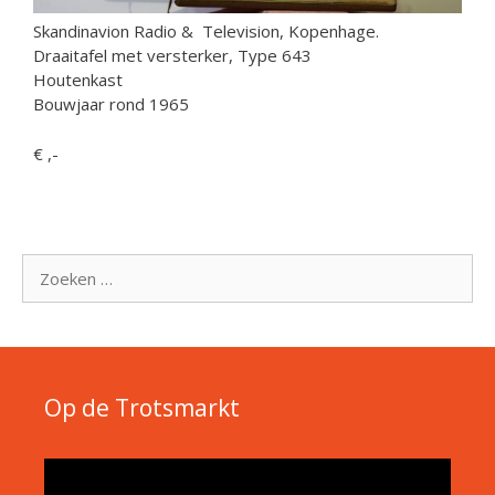
Skandinavion Radio & Television, Kopenhage.
Draaitafel met versterker, Type 643
Houtenkast
Bouwjaar rond 1965
€ ,-
Zoek
naar:
Op de Trotsmarkt