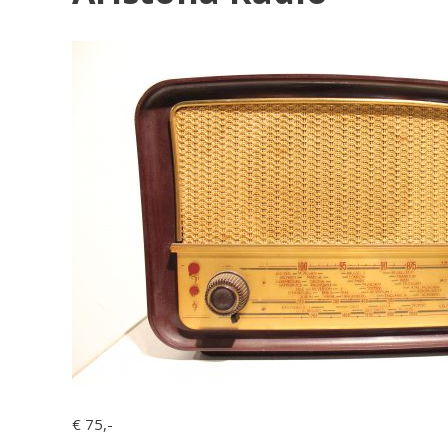
€ 75,-