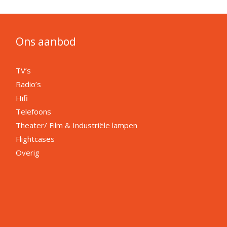
Ons aanbod
TV’s
Radio’s
Hifi
Telefoons
Theater/ Film & Industriële lampen
Flightcases
Overig