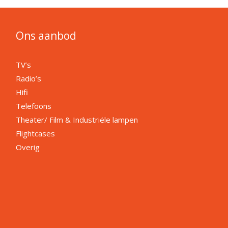
Ons aanbod
TV’s
Radio’s
Hifi
Telefoons
Theater/ Film & Industriële lampen
Flightcases
Overig