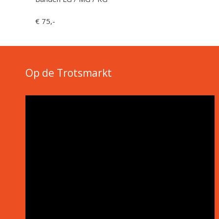
€ 75,-
Op de Trotsmarkt