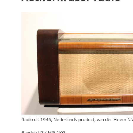
Radio uit 1946, Nederlands product, van der Heem N.
Banden LG / MG / KG