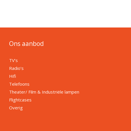
Ons aanbod
TV’s
Radio’s
Hifi
Telefoons
Theater/ Film & Industriële lampen
Flightcases
Overig