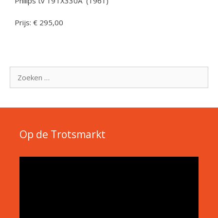
Philips tv 19TX330A (1961)
Prijs: € 295,00
Zoek
naar:
Op de Trotsmarkt