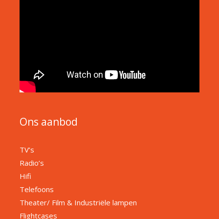
Ons aanbod
TV’s
Radio’s
Hifi
Telefoons
Theater/ Film & Industriële lampen
Flightcases