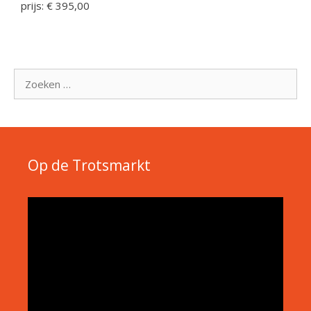
prijs: € 395,00
Zoek
naar:
Op de Trotsmarkt