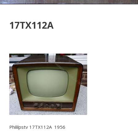
17TX112A
Phililpstv 17TX112A 1956