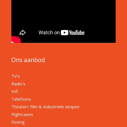
Ons aanbod
TV’s
Radio’s
Hifi
Telefoons
Theater/ Film & Industriële lampen
Flightcases
Overig